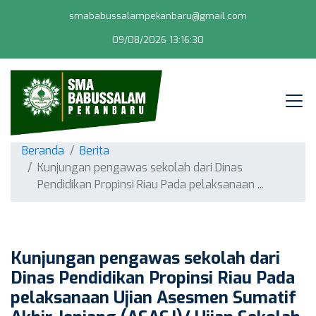
smababussalampekanbaru@gmail.com
09/08/2026 13:16:31
Beranda
Berita
Kunjungan pengawas sekolah dari Dinas
Pendidikan Propinsi Riau Pada pelaksanaan ...
Kunjungan pengawas sekolah dari
Dinas Pendidikan Propinsi Riau Pada
pelaksanaan Ujian Asesmen Sumatif