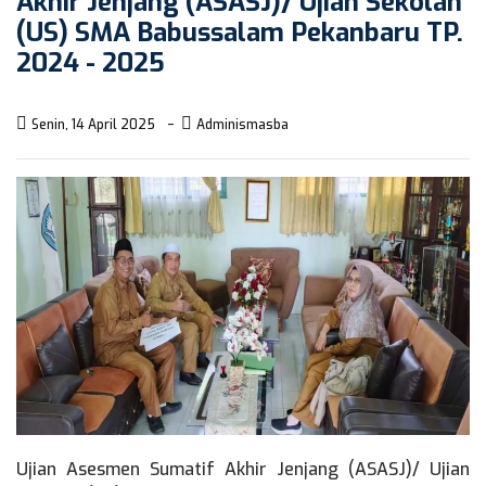
Akhir Jenjang (ASASJ)/ Ujian Sekolah
(US) SMA Babussalam Pekanbaru TP.
2024 - 2025
Senin, 14 April 2025
Adminismasba
Ujian Asesmen Sumatif Akhir Jenjang (ASASJ)/ Ujian