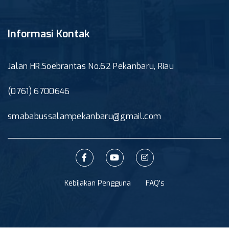
Informasi Kontak
Jalan HR.Soebrantas No.62 Pekanbaru, Riau
(0761) 6700646
smababussalampekanbaru@gmail.com
Kebijakan Pengguna
FAQ's