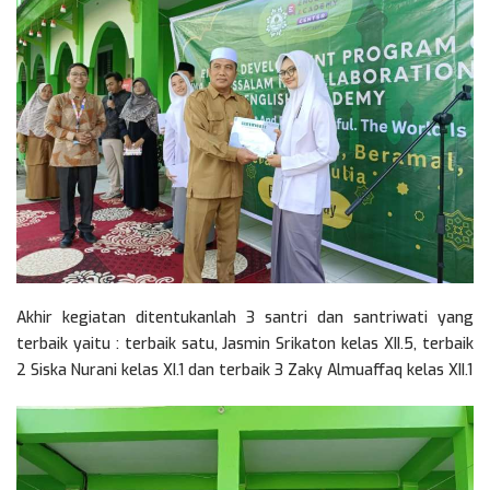
Akhir kegiatan ditentukanlah 3 santri dan santriwati yang
terbaik yaitu : terbaik satu, Jasmin Srikaton kelas XII.5, terbaik
2 Siska Nurani kelas XI.1 dan terbaik 3 Zaky Almuaffaq kelas XII.1