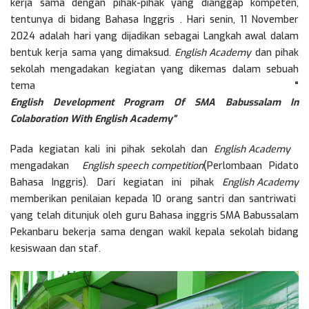
kerja sama dengan pihak-pihak yang dianggap kompeten,
tentunya di bidang Bahasa Inggris . Hari senin, 11 November
2024 adalah hari yang dijadikan sebagai Langkah awal dalam
bentuk kerja sama yang dimaksud.
English Academy
dan pihak
sekolah mengadakan kegiatan yang dikemas dalam sebuah
tema
“
English Development Program Of SMA Babussalam In
Colaboration With English Academy”
Pada kegiatan kali ini pihak sekolah dan
English Academy
mengadakan
English speech competition
(Perlombaan Pidato
Bahasa Inggris). Dari kegiatan ini pihak
English Academy
memberikan penilaian kepada 10 orang santri dan santriwati
yang telah ditunjuk oleh guru Bahasa inggris SMA Babussalam
Pekanbaru bekerja sama dengan wakil kepala sekolah bidang
kesiswaan dan staf.