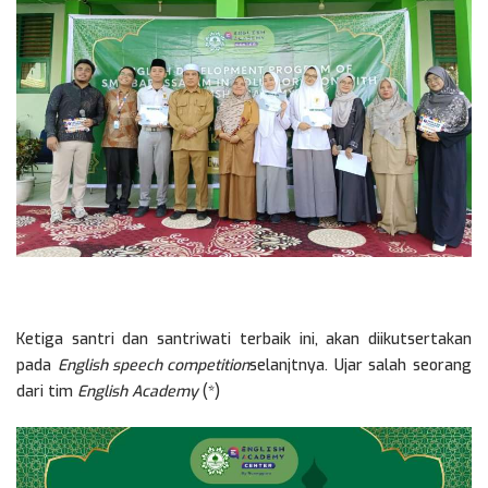
Ketiga santri dan santriwati terbaik ini, akan diikutsertakan
pada
English speech competition
selanjtnya. Ujar salah seorang
dari tim
English Academy
(*)