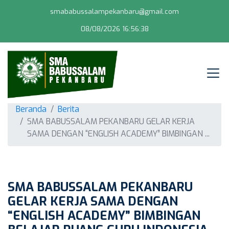
smababussalampekanbaru@gmail.com
08/08/2026 16:56:39
Beranda
Berita
SMA BABUSSALAM PEKANBARU GELAR KERJA
SAMA DENGAN “ENGLISH ACADEMY” BIMBINGAN ...
SMA BABUSSALAM PEKANBARU
GELAR KERJA SAMA DENGAN
“ENGLISH ACADEMY” BIMBINGAN